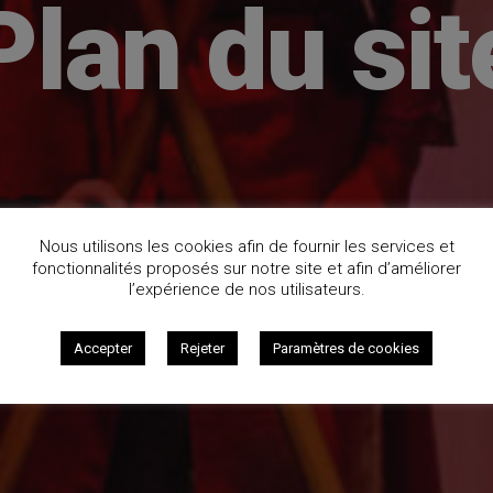
Plan du sit
Nous utilisons les cookies afin de fournir les services et
fonctionnalités proposés sur notre site et afin d’améliorer
l’expérience de nos utilisateurs.
Accepter
Rejeter
Paramètres de cookies