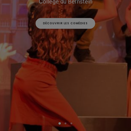
Collège du Bernstein
DÉCOUVRIR LES COMÉDIES