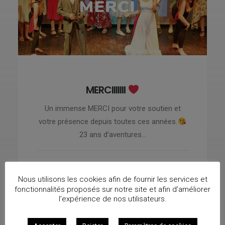
MERCIIIIIII
Un immense MERCI pour votre soutien et
votre présence depuis toutes ces années.
23 ans d’aventures…
Nous utilisons les cookies afin de fournir les services et
7 juin 2023
fonctionnalités proposés sur notre site et afin d’améliorer
l’expérience de nos utilisateurs.