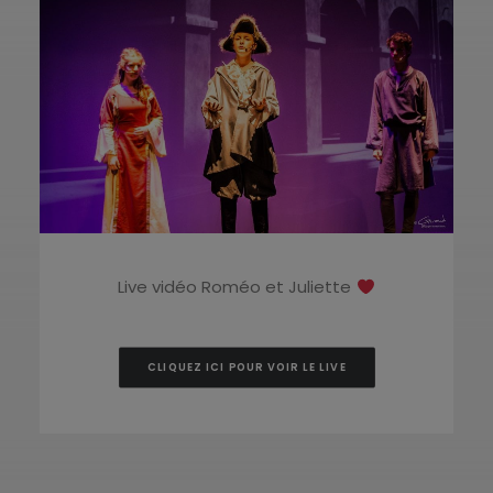
Live vidéo Roméo et Juliette
CLIQUEZ ICI POUR VOIR LE LIVE