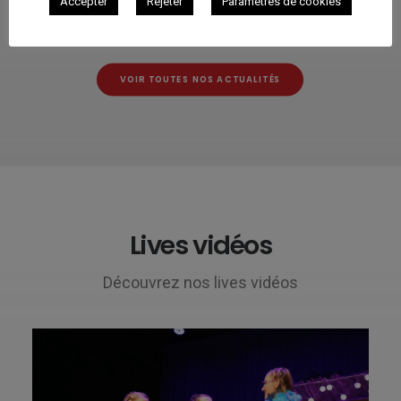
Accepter
Rejeter
Paramètres de cookies
VOIR TOUTES NOS ACTUALITÉS
Lives vidéos
Découvrez nos lives vidéos