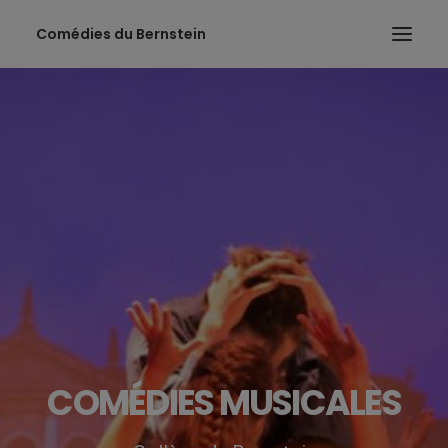
Comédies du Bernstein
COMÉDIES MUSICALES