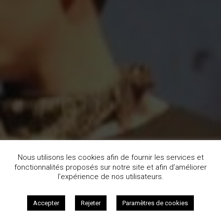
Nous utilisons les cookies afin de fournir les services et
fonctionnalités proposés sur notre site et afin d’améliorer
l’expérience de nos utilisateurs.
Accepter
Rejeter
Paramètres de cookies