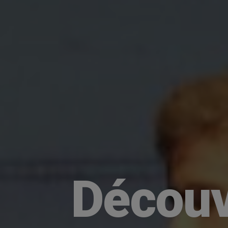
Découv