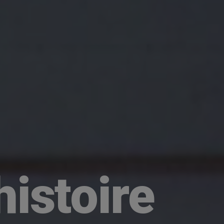
istoire