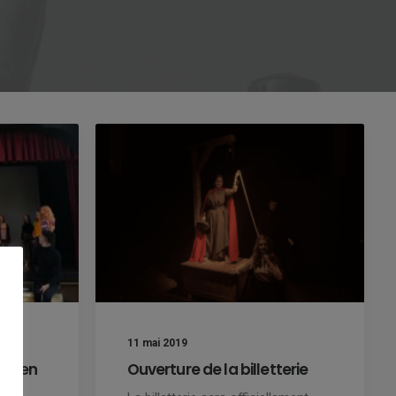
11 mai 2019
es en
Ouverture de la billetterie