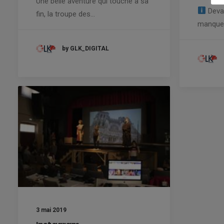
Une belle aventure qui touche à sa
Devan
fin, la troupe des…
manquer
by GLK_DIGITAL
3 mai 2019