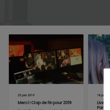
25 juin 2019
18 juin 2
Merci ! Clap de fin pour 2019
Live V
Paris